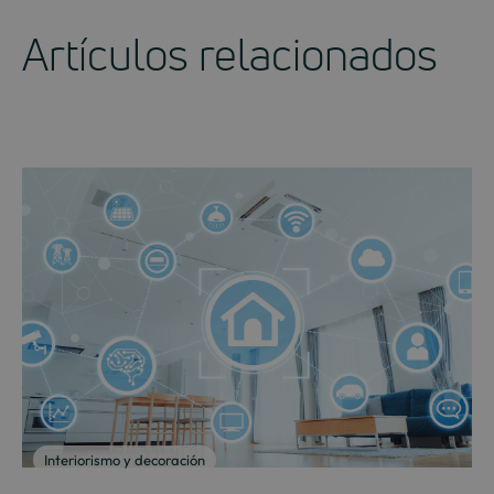
Artículos relacionados
Interiorismo y decoración