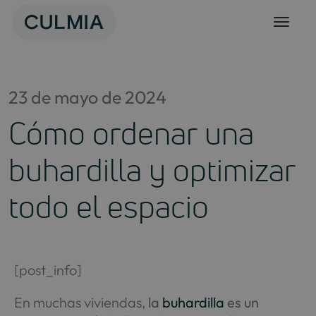
Skip
to
content
23 de mayo de 2024
Cómo ordenar una
buhardilla y optimizar
todo el espacio
[post_info]
En muchas viviendas,
la
buhardilla
es un