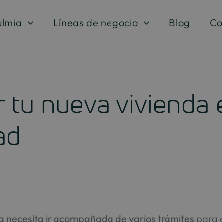
ulmia
Líneas de negocio
Blog
Co
r tu nueva vivienda 
ad
va necesita ir acompañada de varios trámites
para 