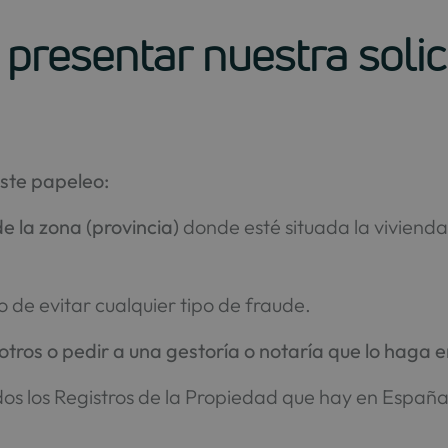
esentar nuestra solici
ste papeleo:
de la zona (provincia)
donde esté situada la vivienda
vo de evitar cualquier tipo de fraude.
tros o pedir a una gestoría o notaría que lo haga 
os los Registros de la Propiedad que hay en España