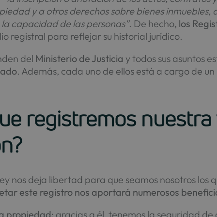
opiedad y a otros derechos sobre bienes inmuebles,
a la capacidad de las personas”
. De hecho,
los Regis
 registral para reflejar su historial jurídico.
den del
Ministerio de Justicia
y todos sus asuntos 
riado
. Además, cada uno de ellos está a cargo de un
que registremos nuestra
ón?
 ley nos deja libertad para que seamos nosotros los 
tar este registro nos aportará numerosos benefici
ra propiedad:
gracias a él, tenemos la seguridad de 