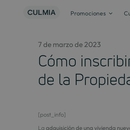
Skip
to
Promociones
C
content
7 de marzo de 2023
Cómo inscribi
de la Propied
[post_info]
La
adquisición de una vivienda nue