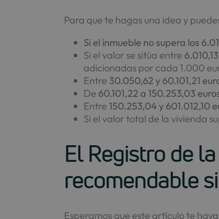
Para que te hagas una idea y puedes 
Si el inmueble no supera los 6.0
Si el valor se sitúa entre
6.010,13
adicionadas por cada 1.000 eur
Entre
30.050,62 y 60.101,21 eur
De
60.101,22 a 150.253,03 euro
Entre
150.253,04 y 601.012,10 e
Si el valor total de la vivienda s
El Registro de l
recomendable si
Esperamos que este artículo te hay