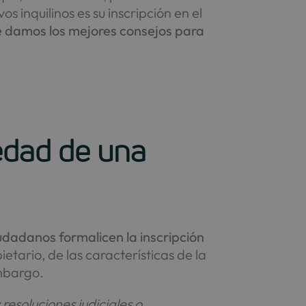
os inquilinos es su inscripción en el
te damos los mejores consejos para
iedad de una
iudadanos formalicen la inscripción
etario, de las características de la
embargo.
 resoluciones judiciales o