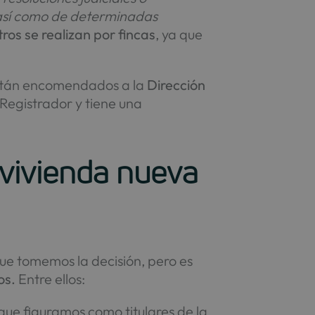
 así como de determinadas
tros se realizan por fincas
, ya que
están encomendados a la
Dirección
 Registrador y tiene una
 vivienda nueva
que tomemos la decisión, pero es
os.
Entre ellos:
que figuramos como titulares de la