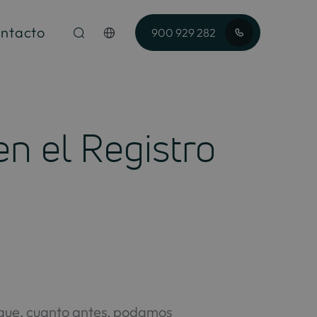
ntacto
900 929 282
en el Registro
que, cuanto antes, podamos