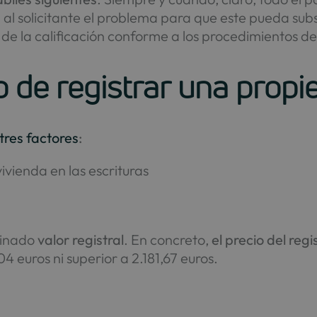
rá al solicitante el problema para que este pueda subs
n de la calificación conforme a los procedimientos d
io de registrar una prop
tres factores
:
ivienda en las escrituras
ominado
valor registral
. En concreto,
el precio del reg
04 euros ni superior a 2.181,67 euros.