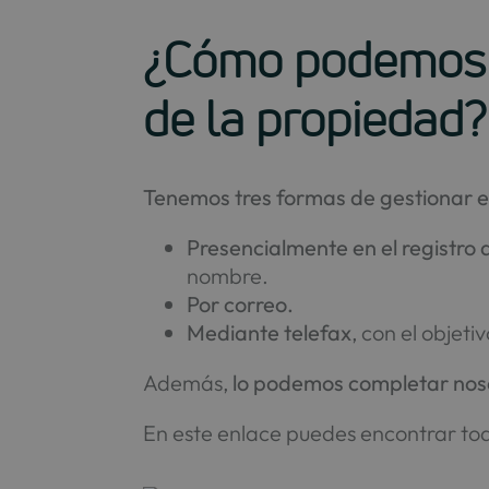
¿Cómo podemos pr
de la propiedad?
Tenemos tres formas de gestionar e
Presencialmente en el registro 
nombre.
Por correo.
Mediante telefax
, con el objeti
Además,
lo podemos completar noso
En este enlace puedes encontrar tod