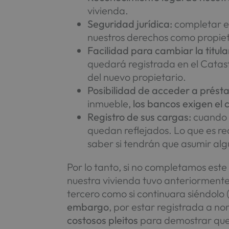
vivienda.
Seguridad jurídica:
completar es
nuestros derechos como propie
Facilidad para cambiar la titula
quedará registrada en el Catastr
del nuevo propietario.
Posibilidad de acceder a prést
inmueble,
los bancos exigen el 
Registro de sus cargas:
cuando l
quedan reflejados. Lo que es re
saber si tendrán que asumir alg
Por lo tanto, si no completamos est
nuestra vivienda tuvo anteriormente o
tercero como si continuara siéndolo 
embargo
, por estar registrada a n
costosos pleitos
para demostrar que 