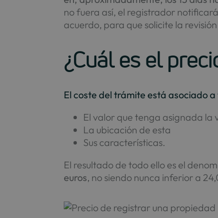
no fuera así, el registrador notifica
acuerdo, para que solicite la revisió
¿Cuál es el prec
El coste del trámite está asociado a 
El valor que tenga asignada la v
La ubicación de esta
Sus características.
El resultado de todo ello es el den
euros
, no siendo nunca inferior a 24,