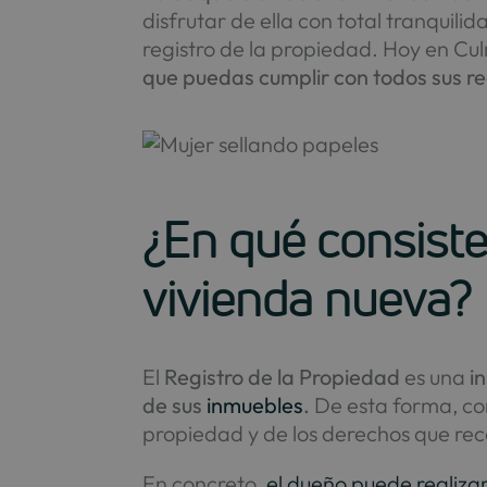
disfrutar de ella con total tranquilid
registro de la propiedad. Hoy en Cu
que puedas cumplir con todos sus re
¿En qué consiste
vivienda nueva?
El
Registro de la Propiedad
es una
i
de sus
inmuebles
.
De esta forma, con
propiedad y de los derechos que rec
En concreto,
el dueño puede realiza