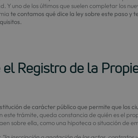
ad. Y uno de los últimos que suelen completar los nuev
lmia
te contamos qué dice la ley sobre este paso y 
quisitos.
 el Registro de la Prop
nstitución de carácter público que permite que los c
 este trámite, queda constancia de quién es el propi
aen sobre ella, como una hipoteca o situación de 
r
“la inscripción o anotación de los actos, contratos y