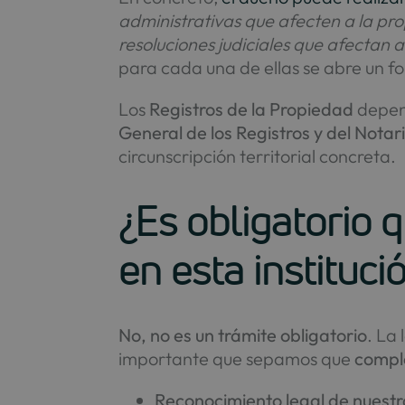
administrativas que afecten a la pr
resoluciones judiciales que afectan 
para cada una de ellas se abre un folio
Los
Registros de la Propiedad
depen
General de los Registros y del Nota
circunscripción territorial concreta.
¿Es obligatorio 
en esta instituci
No,
no es un trámite obligatorio
. La
importante que sepamos que
comple
Reconocimiento legal de nuest