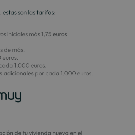
o,
estas son las tarifas
:
ros iniciales más
1,75 euros
os de más.
 euros.
cada 1.000 euros.
s adicionales
por cada 1.000 euros.
 muy
ipción de tu vivienda nueva en el