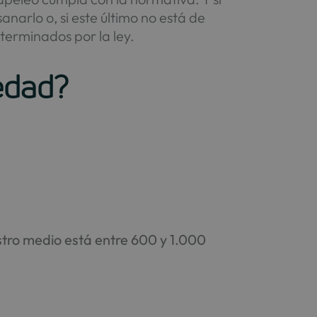
anarlo o, si este último no está de
eterminados por la ley.
iedad?
istro medio está entre 600 y 1.000