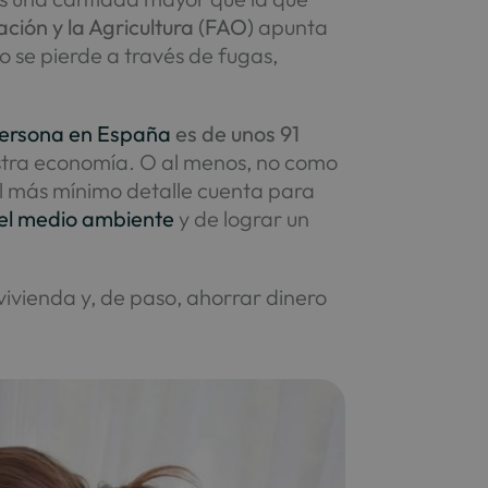
ción y la Agricultura (FAO)
apunta
 se pierde a través de fugas,
persona en España
es de unos 91
uestra economía. O al menos, no como
 más mínimo detalle cuenta para
 el medio ambiente
y de lograr un
vivienda y, de paso, ahorrar dinero