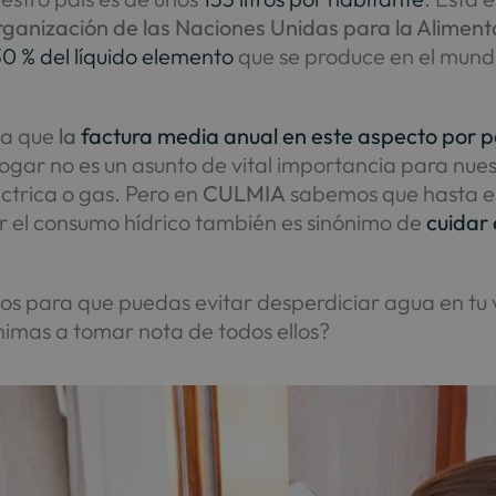
ganización de las Naciones Unidas para la Alimenta
30 % del líquido elemento
que se produce en el mundo
nta que
la
factura media anual en este aspecto por 
 hogar no es un asunto de vital importancia para n
éctrica o gas. Pero en
CULMIA
sabemos que hasta el
ar el consumo hídrico también es sinónimo de
cuidar
jos para que puedas evitar desperdiciar agua en tu 
nimas a tomar nota de todos ellos?