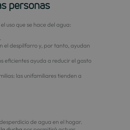
as personas
l uso que se hace del agua:
.
n el despilfarro y, por tanto, ayudan
s eficientes ayuda a reducir el gasto
milias: las unifamiliares tienden a
desperdicio de agua en el hogar.
 la ducha
nos permitirá actuar