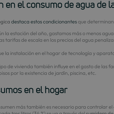
en en el consumo de agua de l
ógica
destaca estos condicionantes
que determinan e
gún la estación del año, gastamos más o menos agua
las tarifas de escala en los precios del agua penaliza
ue la instalación en el hogar de tecnología y aparato
 tipo de vivienda también influye en el gasto de las fa
sos por la existencia de jardín, piscina, etc.
sumos en el hogar
sumen más también es necesario para controlar el 
da tres litros (34 %) se va a través del
sumidero de