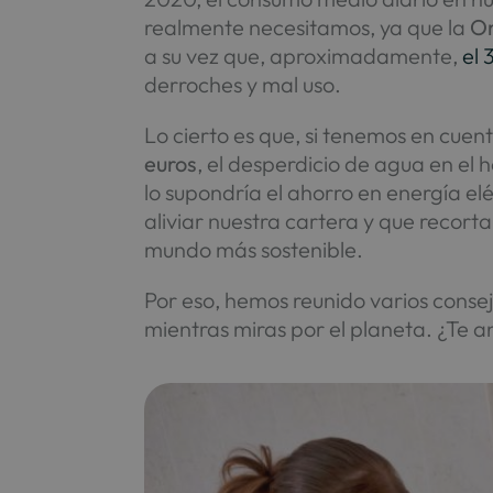
realmente necesitamos, ya que la
Or
a su vez que, aproximadamente,
el 
derroches y mal uso.
Lo cierto es que, si tenemos en cue
euros
, el desperdicio de agua en el
lo supondría el ahorro en energía el
aliviar nuestra cartera y que recort
mundo más sostenible.
Por eso, hemos reunido varios conse
mientras miras por el planeta. ¿Te a