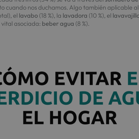
to cuando nos duchamos. Algo también aplicable al 
tal), el
lavabo
(18 %), la
lavadora
(10 %), el
lavavajill
 vital asociada:
beber agua
(8 %).