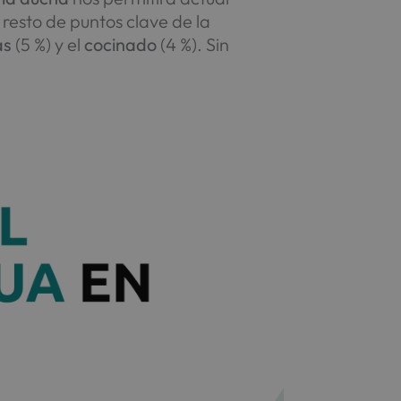
resto de puntos clave de la
as
(5 %) y el
cocinado
(4 %). Sin