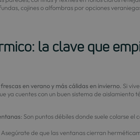
fundas, cojines o alfombras por opciones veraniega
érmico: la clave que emp
frescas en verano y más cálidas en invierno
. Si vi
que ya cuentes con un buen sistema de aislamiento 
ventanas
: Son puntos débiles donde suele colarse el 
: Asegúrate de que las ventanas cierran hermética