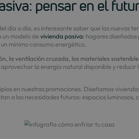
asiva: pensar en el futu
del día a día, es interesante saber que las nuevas t
a un modelo de
vivienda pasiva
:
hogares diseñados
n un mínimo consumo energético.
ión, la ventilación cruzada, los materiales sostenibl
aprovechar la energía natural disponible y reducir
ipios en nuestras promociones. Diseñamos vivienda
ntan a las necesidades futuras: espacios luminosos, 