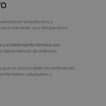
ro
endencias en arquitectura y
 para mantener una temperatura
es y el aislamiento térmico son
 la dependencia de sistemas
s que no solo cumplen los estándares
confortables, saludables y