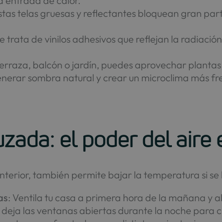
a entrada de calor.
Estas telas gruesas y reflectantes bloquean gran part
Se trata de vinilos adhesivos que reflejan la radiación
s terraza, balcón o jardín, puedes aprovechar planta
enerar sombra natural y crear un microclima más fr
ruzada: el poder del air
e interior, también permite bajar la temperatura si
as
: Ventila tu casa a primera hora de la mañana y 
, deja las ventanas abiertas durante la noche para c