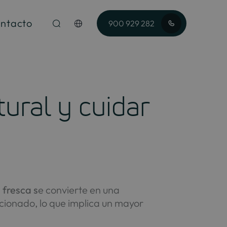
ntacto
900 929 282
ural y cuidar
 fresca s
e convierte en una
cionado, lo que implica un mayor