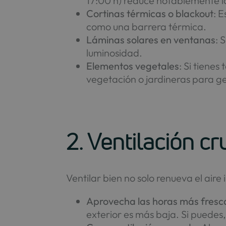
17:00 h) reduce notablemente l
Cortinas térmicas o blackout
: 
como una barrera térmica.
Láminas solares en ventanas
: 
luminosidad.
Elementos vegetales
: Si tiene
vegetación o jardineras para g
2. Ventilación c
Ventilar bien no solo renueva el air
Aprovecha las horas más fresc
exterior es más baja. Si puedes