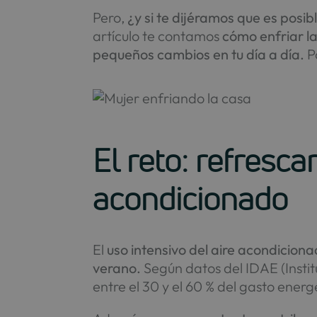
Pero,
¿y si te dijéramos que es posib
artículo te contamos
cómo enfriar la
pequeños cambios en tu día a día.
P
El reto: refrescar
acondicionado
El
uso intensivo del aire acondicion
verano.
Según datos del IDAE (Instit
entre el 30 y el 60 % del gasto ener