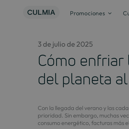
Skip
to
Promociones
C
content
3 de julio de 2025
Cómo enfriar 
del planeta a
Con la llegada del verano y las cada
prioridad. Sin embargo, muchas vece
consumo energético, facturas más e