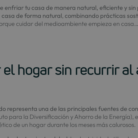
le enfriar tu casa de manera natural, eficiente y sin
 casa de forma natural
,
combinando prácticas soste
orque cuidar del medioambiente empieza en casa… 
 el hogar sin recurrir al 
ado representa una de las principales fuentes de co
uto para la Diversificación y Ahorro de la Energía),
gético de un hogar durante los meses más calurosos.