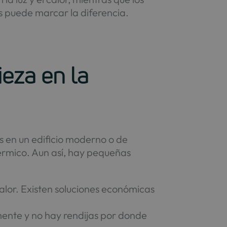
s puede marcar la diferencia.
ieza en la
ves en un edificio moderno o de
térmico. Aun así, hay pequeñas
calor. Existen soluciones económicas
mente y no hay rendijas por donde