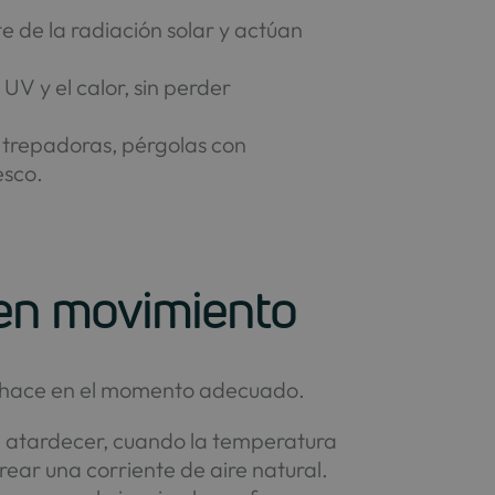
e de la radiación solar y actúan
 UV y el calor, sin perder
s trepadoras, pérgolas con
esco.
e en movimiento
 se hace en el momento adecuado.
al atardecer, cuando la temperatura
rear una corriente de aire natural.