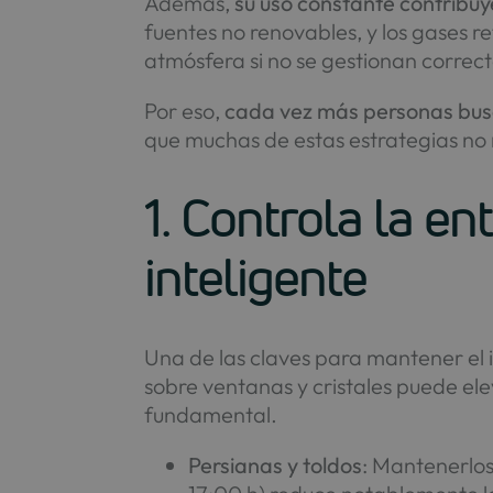
Además,
su uso constante contribuy
fuentes no renovables, y los gases 
atmósfera si no se gestionan corre
Por eso,
cada vez más personas busc
que muchas de estas estrategias no 
1. Controla la en
inteligente
Una de las claves para mantener el i
sobre ventanas y cristales puede ele
fundamental.
Persianas y toldos
: Mantenerlos