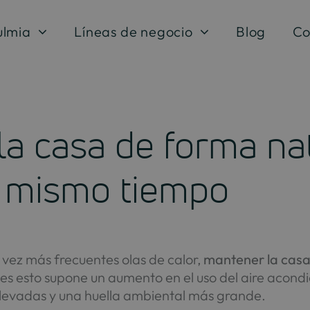
ulmia
Líneas de negocio
Blog
Co
la casa de forma nat
l mismo tiempo
 vez más frecuentes olas de calor,
mantener la casa
s esto supone un aumento en el uso del aire acondi
levadas y una huella ambiental más grande.