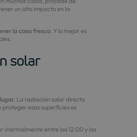
, en muchos casos, procede de
ener un alto impacto en la
ener la casa fresca
. Y lo mejor es
ales.
ón solar
lugar.
La radiación solar directa
e proteger esas superficies es
r (normalmente entre las 12:00 y las