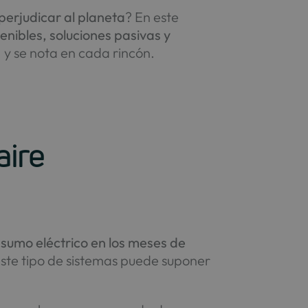
 perjudicar al planeta
? En este
nibles, soluciones pasivas y
y se nota en cada rincón.
aire
nsumo eléctrico en los meses de
 este tipo de sistemas puede suponer