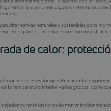
e al calentamiento global:
la electricidad utilizada
refrigerantes que emplean algunos sistemas pueden t
ctamente.
an alternativas naturales y sostenibles para mant
requieren grandes inversiones ni reformas estructur
trada de calor: protecci
nterior fresco es
evitar que el calor entre en primer 
var la temperatura interior varios grados, por lo qu
 bajados durante las horas de mayor incidencia sola