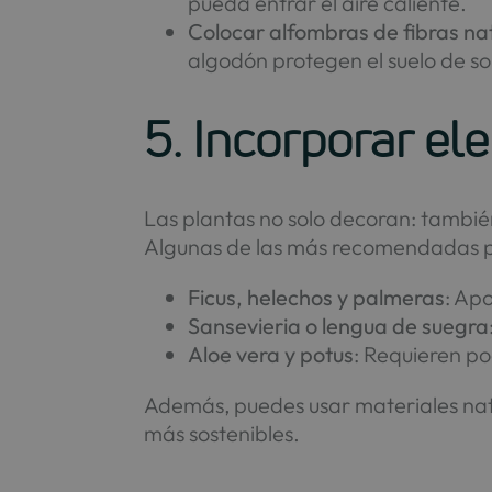
pueda entrar el aire caliente.
Colocar alfombras de fibras na
algodón protegen el suelo de sob
5. Incorporar el
Las plantas no solo decoran: tambié
Algunas de las más recomendadas pa
Ficus, helechos y palmeras
: Ap
Sansevieria o lengua de suegra
Aloe vera y potus
: Requieren po
Además, puedes usar materiales natur
más sostenibles.