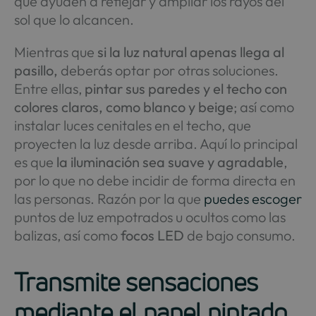
que ayuden a reflejar y ampliar los rayos del
sol que lo alcancen.
Mientras que
si la luz natural apenas llega al
pasillo,
deberás optar por otras soluciones.
Entre ellas,
pintar sus paredes y el techo con
colores claros, como blanco y beige
; así como
instalar luces cenitales en el techo, que
proyecten la luz desde arriba. Aquí lo principal
es que
la iluminación sea suave y agradable
,
por lo que no debe incidir de forma directa en
las personas. Razón por la que
puedes escoger
puntos de luz empotrados u ocultos como las
balizas, así como
focos LED
de bajo consumo.
Transmite sensaciones
mediante el papel pintado