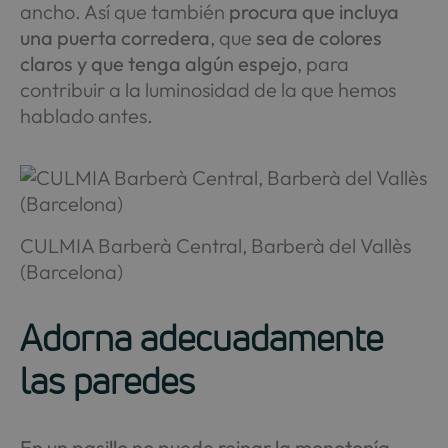
ancho. Así que también
procura que incluya
una puerta corredera
, que
sea de colores
claros y que tenga algún espejo
, para
contribuir a la luminosidad de la que hemos
hablado antes.
CULMIA Barberà Central, Barberà del Vallès
(Barcelona)
Adorna adecuadamente
las paredes
En un pasillo no puede reinar la monotonía
,