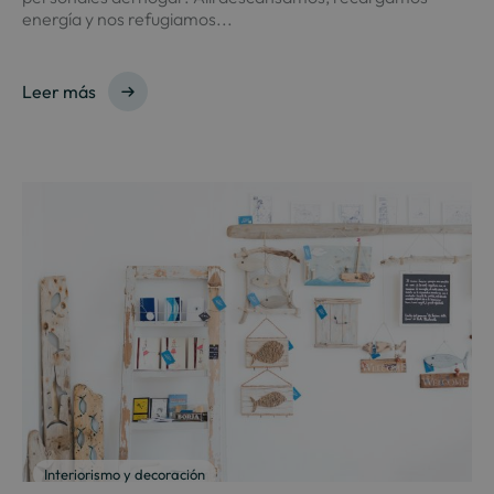
energía y nos refugiamos...
Leer más
Interiorismo y decoración