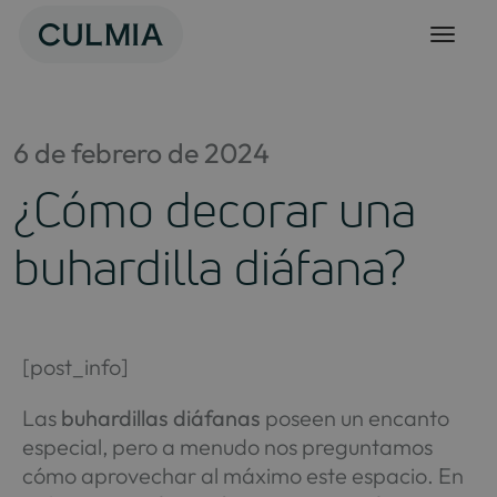
Skip
to
content
6 de febrero de 2024
¿Cómo decorar una
buhardilla diáfana?
[post_info]
Las
buhardillas diáfanas
poseen un encanto
especial, pero a menudo nos preguntamos
cómo aprovechar al máximo este espacio. En