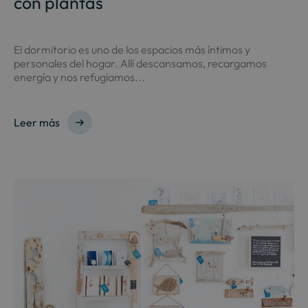
con plantas
El dormitorio es uno de los espacios más íntimos y
personales del hogar. Allí descansamos, recargamos
energía y nos refugiamos...
Leer más