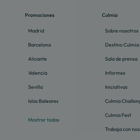
Promociones
Culmia
Madrid
Sobre nosotros
Barcelona
Destino Culmia
Alicante
Sala de prensa
Valencia
Informes
Sevilla
Iniciativas
Islas Baleares
Culmia Challen
Culmia Fest
Mostrar todas
Trabaja con nos