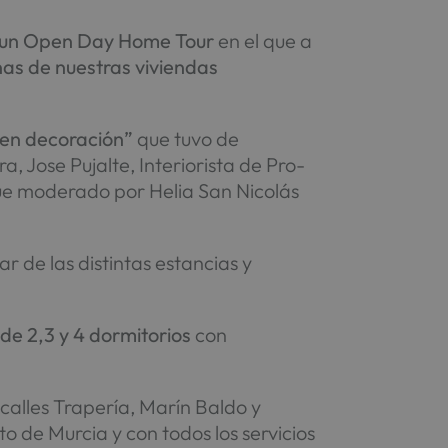
 un Open Day Home Tour
en el que a
unas de nuestras viviendas
en decoración”
que tuvo de
 Jose Pujalte, Interiorista de Pro-
 fue moderado por Helia San Nicolás
r de las distintas estancias y
 de 2,3 y 4 dormitorios
con
s calles Trapería, Marín Baldo y
 de Murcia y con todos los servicios