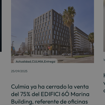
1
Actualidad
,
CULMIA
,
Entrega
25/09/2025
Culmia ya ha cerrado la venta
del 75% del EDIFICI 6Ó Marina
Building, referente de oficinas