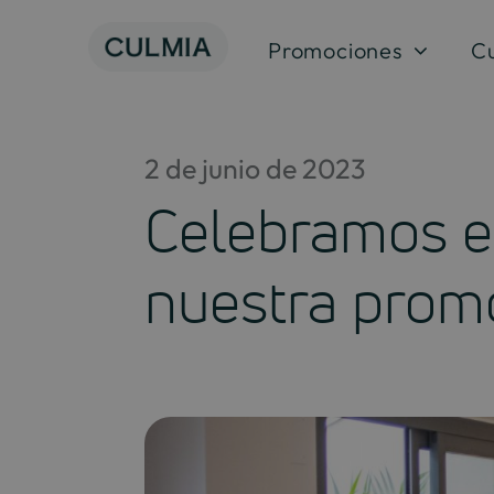
Skip
to
Promociones
C
content
2 de junio de 2023
Celebramos e
nuestra prom