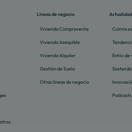
Líneas de negocio
Actualidad
Vivienda Compraventa
Culmia es
Vivienda Asequible
Tendenci
Vivienda Alquiler
Estilo de 
Gestión de Suelo
Sostenibi
Otras líneas de negocio
Innovaci
ges
Podcasts
otros