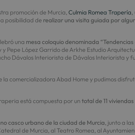
tra promoción de Murcia,
Culmia Romea Trapería
,
la posibilidad de
realizar una visita guiada por alg
elebró una
mesa coloquio denominada “Tendencias 
y Pepe López Garrido de Arkhe Estudio Arquitectura,
Nacho Dávalos Interiorista de Dávalos Interiorista y
.
 de la comercializadora Abad Home y pudimos disfruta
aperia está compuesta por un
total de 11 viviendas
no casco urbano de la ciudad de Murcia
, junto a la
atedral de Murcia, al Teatro Romea, al Ayuntamiento