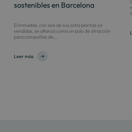
C
sostenibles en Barcelona
S
El inmueble, con seis de sus ocho plantas ya
vendidas, se afianza como un polo de atracción
para compañías de...
Leer más