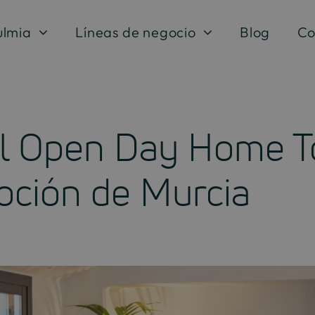
ulmia
Líneas de negocio
Blog
Co
l Open Day Home T
oción de Murcia