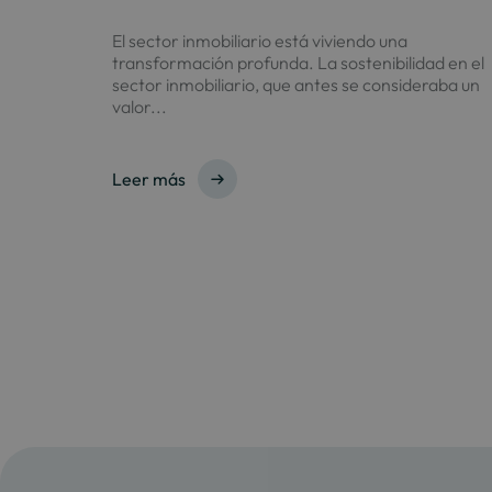
El sector inmobiliario está viviendo una
transformación profunda. La sostenibilidad en el
sector inmobiliario, que antes se consideraba un
valor...
Leer más