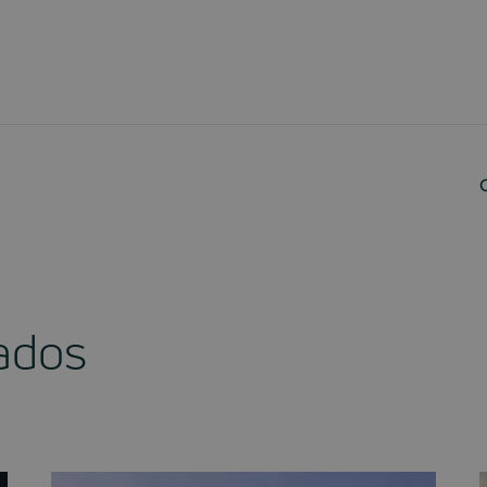
nados