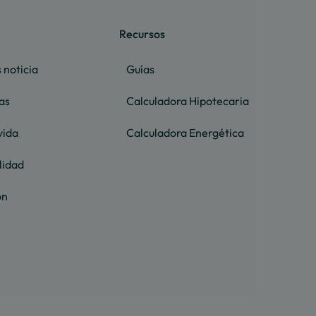
Recursos
 noticia
Guías
as
Calculadora Hipotecaria
vida
Calculadora Energética
lidad
ón