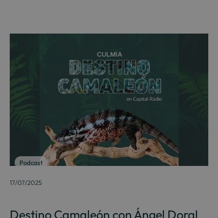
Podcast
17/07/2025
Destino Camaleón con Ángel Doral