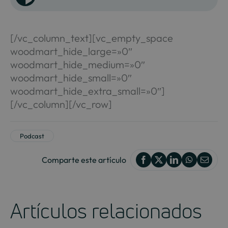
de
audio
[/vc_column_text][vc_empty_space
woodmart_hide_large=»0″
woodmart_hide_medium=»0″
woodmart_hide_small=»0″
woodmart_hide_extra_small=»0″]
[/vc_column][/vc_row]
Podcast
Comparte este artículo
Artículos relacionados