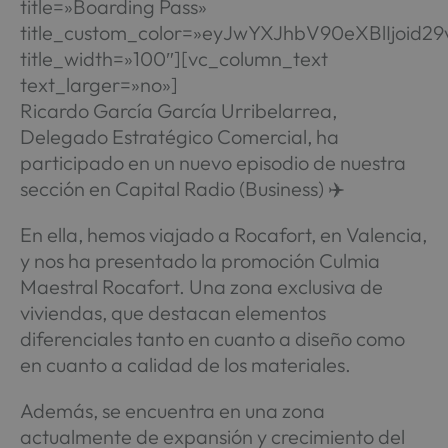
title=»Boarding Pass»
title_custom_color=»eyJwYXJhbV90eXBlIjoi
title_width=»100″][vc_column_text
text_larger=»no»]
Ricardo García García Urribelarrea,
Delegado Estratégico Comercial, ha
participado en un nuevo episodio de nuestra
sección en Capital Radio (Business) ✈️
En ella, hemos viajado a Rocafort, en Valencia,
y nos ha presentado la promoción Culmia
Maestral Rocafort. Una zona exclusiva de
viviendas, que destacan elementos
diferenciales tanto en cuanto a diseño como
en cuanto a calidad de los materiales.
Además, se encuentra en una zona
actualmente de expansión y crecimiento del