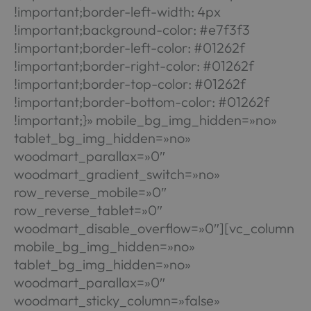
!important;border-left-width: 4px
!important;background-color: #e7f3f3
!important;border-left-color: #01262f
!important;border-right-color: #01262f
!important;border-top-color: #01262f
!important;border-bottom-color: #01262f
!important;}» mobile_bg_img_hidden=»no»
tablet_bg_img_hidden=»no»
woodmart_parallax=»0″
woodmart_gradient_switch=»no»
row_reverse_mobile=»0″
row_reverse_tablet=»0″
woodmart_disable_overflow=»0″][vc_column
mobile_bg_img_hidden=»no»
tablet_bg_img_hidden=»no»
woodmart_parallax=»0″
woodmart_sticky_column=»false»