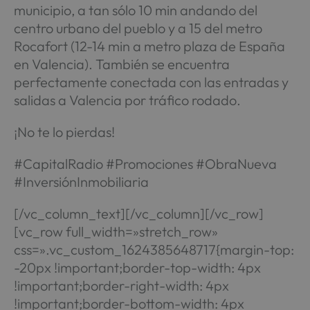
municipio, a tan sólo 10 min andando del
centro urbano del pueblo y a 15 del metro
Rocafort (12-14 min a metro plaza de España
en Valencia). También se encuentra
perfectamente conectada con las entradas y
salidas a Valencia por tráfico rodado.
¡No te lo pierdas!
#CapitalRadio #Promociones #ObraNueva
#InversiónInmobiliaria
[/vc_column_text][/vc_column][/vc_row]
[vc_row full_width=»stretch_row»
css=».vc_custom_1624385648717{margin-top:
-20px !important;border-top-width: 4px
!important;border-right-width: 4px
!important;border-bottom-width: 4px