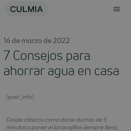
Skip
to
content
16 de marzo de 2022
7 Consejos para
ahorrar agua en casa
[post_info]
Desde clásicos como darse duchas de 5
minutos o poner el lavavajillas siempre lleno,