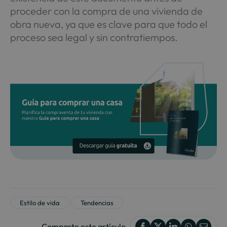
proceder con la compra de una vivienda de
obra nueva, ya que es clave para que todo el
proceso sea legal y sin contratiempos.
Estilo de vida
Tendencias
Comparte este artículo