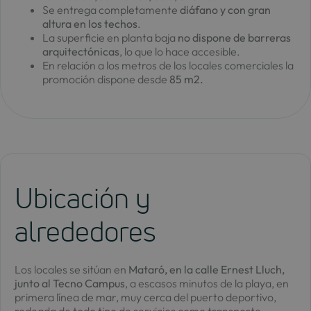
Se entrega completamente
diáfano y con gran
altura en los techos
.
La superficie en planta baja
no dispone de barreras
arquitectónicas
, lo que lo hace accesible.
En relación a los metros de los locales comerciales la
promoción dispone desde
85 m2.
Ubicación y
alrededores
Los locales se sitúan en
Mataró, en la calle Ernest Lluch,
junto al Tecno Campus
, a escasos minutos de la playa, en
primera línea de mar, muy cerca del puerto deportivo,
rodeada de todo tipo de servicios como transporte,