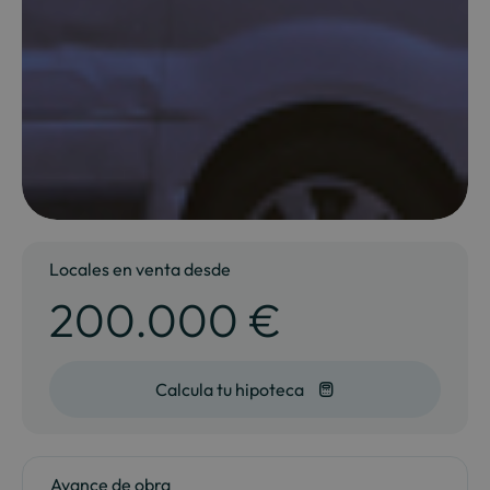
Locales en venta desde
200.000 €
Calcula tu hipoteca
Avance de obra