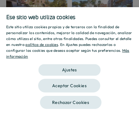
Ese sitio web utiliza cookies
Promoción
Promoción
Este sitio utiliza cookies propias y de terceros con la finalidad de
SPANISH
personalizar los contenidos, mejorar la calidad de navegación, analizar
cómo utilizas el sitio, entre otras finalidades. Puedes consultar el detalle
ENGLISH
en nuestra
política de cookies
. En Ajustes puedes rechazarlas o
configurar las cookies que deseas aceptar según tus preferencias.
Más
información
CATALAN
Mostrar galería
Ajustes
Aceptar Cookies
Rechazar Cookies
Llámanos