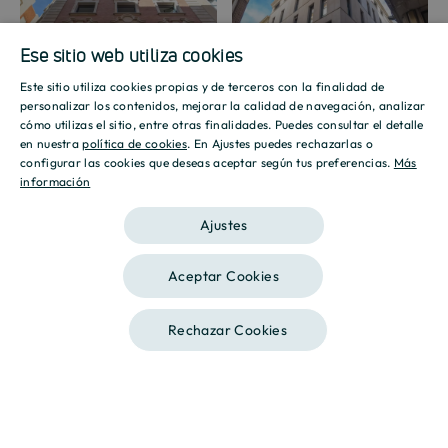
Ese sitio web utiliza cookies
Promoción
Promoción
Este sitio utiliza cookies propias y de terceros con la finalidad de
SPANISH
personalizar los contenidos, mejorar la calidad de navegación, analizar
cómo utilizas el sitio, entre otras finalidades. Puedes consultar el detalle
ENGLISH
en nuestra
política de cookies
. En Ajustes puedes rechazarlas o
configurar las cookies que deseas aceptar según tus preferencias.
Más
información
CATALAN
Mostrar galería
Ajustes
Aceptar Cookies
Rechazar Cookies
Llámanos