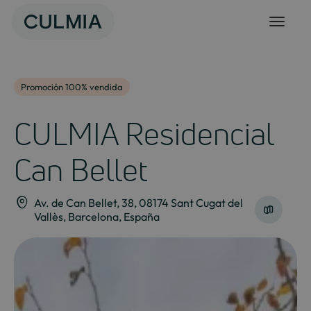
Skip
to
content
Promoción 100% vendida
CULMIA Residencial
Can Bellet
Av. de Can Bellet, 38, 08174 Sant Cugat del
Vallès, Barcelona, España