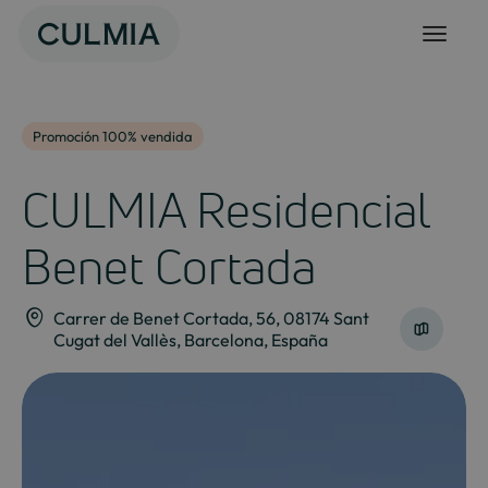
Skip
to
content
Promoción 100% vendida
CULMIA Residencial
Benet Cortada
Carrer de Benet Cortada, 56, 08174 Sant
Cugat del Vallès, Barcelona, España