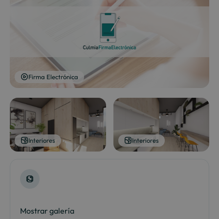
Firma Electrónica
Interiores
Interiores
Mostrar galería