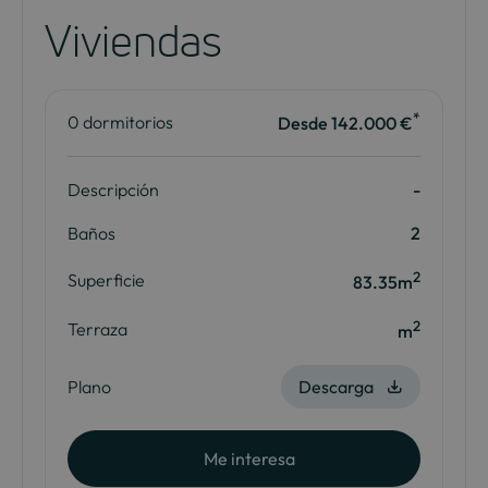
Viviendas
*
0 dormitorios
Desde 142.000 €
Descripción
-
Baños
2
2
Superficie
83.35m
2
Terraza
m
Plano
Descarga
Me interesa