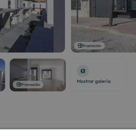
Promoción
Mostrar galería
Promoción