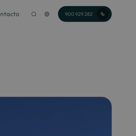
ntacto
900 929 282