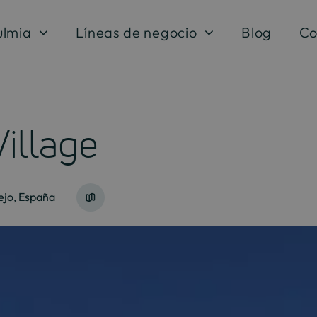
ulmia
Líneas de negocio
Blog
Co
illage
ejo, España