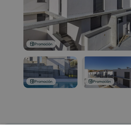
Promoción
Promoción
Promoción