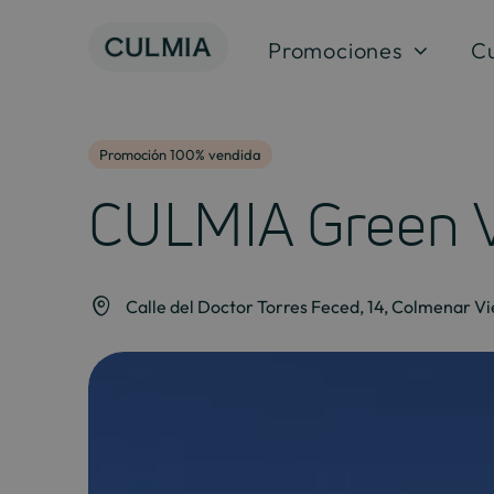
Skip
to
Promociones
C
content
Promoción 100% vendida
CULMIA Green V
Calle del Doctor Torres Feced, 14, Colmenar Vi