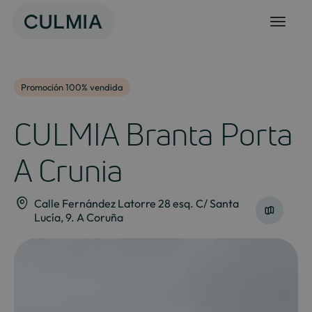
Skip
to
content
Promoción 100% vendida
CULMIA Branta Porta
A Crunia
Calle Fernández Latorre 28 esq. C/ Santa
Lucía, 9. A Coruña