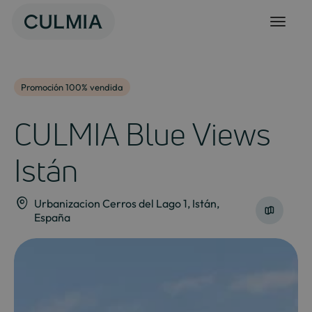
Skip
to
content
Promoción 100% vendida
CULMIA Blue Views
Istán
Urbanizacion Cerros del Lago 1, Istán,
España