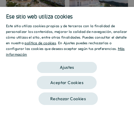
Ese sitio web utiliza cookies
Promoción
Promoción
Este sitio utiliza cookies propias y de terceros con la finalidad de
SPANISH
personalizar los contenidos, mejorar la calidad de navegación, analizar
cómo utilizas el sitio, entre otras finalidades. Puedes consultar el detalle
ENGLISH
en nuestra
política de cookies
. En Ajustes puedes rechazarlas o
configurar las cookies que deseas aceptar según tus preferencias.
Más
información
CATALAN
Mostrar galería
Ajustes
Aceptar Cookies
Rechazar Cookies
Llámanos