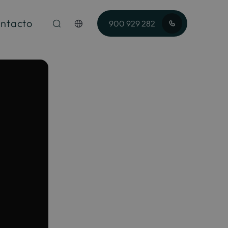
ntacto
900 929 282