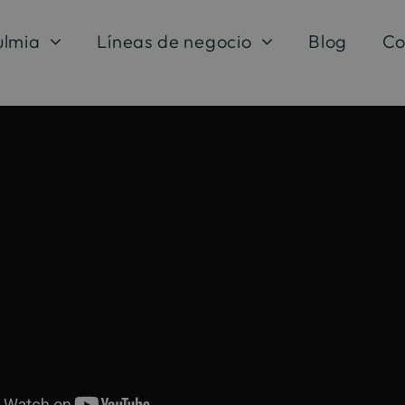
ulmia
Líneas de negocio
Blog
Co