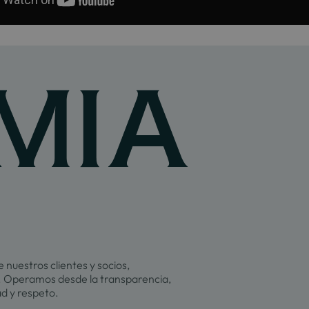
 nuestros clientes y socios,
 Operamos desde la transparencia,
ad y respeto.