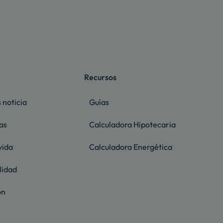
Recursos
 noticia
Guías
as
Calculadora Hipotecaria
vida
Calculadora Energética
lidad
ón