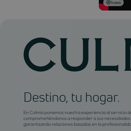
Video
Destino, tu hogar.
En Culmia ponemos nuestra experiencia al servicio de
comprometiéndonos a responder a sus necesidades.
garantizando relaciones basadas en la profesionalid