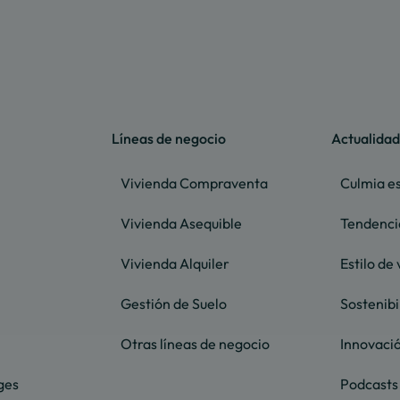
Líneas de negocio
Actualidad
Vivienda Compraventa
Culmia es
Vivienda Asequible
Tendenci
Vivienda Alquiler
Estilo de 
Gestión de Suelo
Sostenibi
Otras líneas de negocio
Innovaci
ges
Podcasts