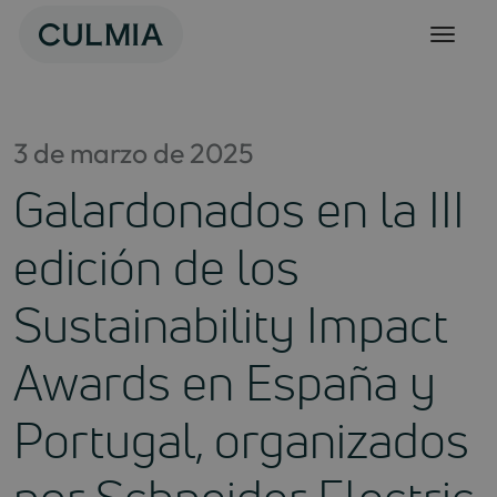
Skip
to
content
3 de marzo de 2025
Galardonados en la III
edición de los
Sustainability Impact
Awards en España y
Portugal, organizados