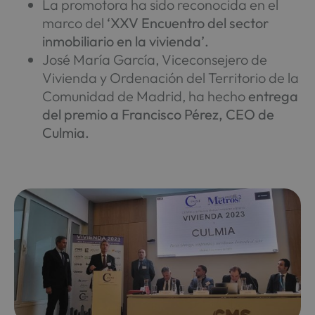
La promotora ha sido reconocida en el
marco del
‘XXV Encuentro del sector
inmobiliario en la vivienda’.
José María García, Viceconsejero de
Vivienda y Ordenación del Territorio de la
Comunidad de Madrid, ha hecho
entrega
del premio a Francisco Pérez, CEO de
Culmia.