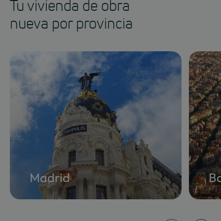
Tu vivienda de obra
nueva por provincia
Madrid
B