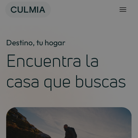
Skip
to
content
Destino, tu hogar
Encuentra la
casa que buscas